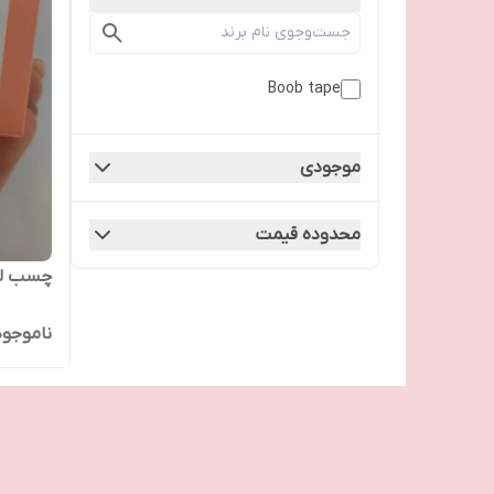
Boob tape
موجودی
محدوده قیمت
چسب لی
ناموجود