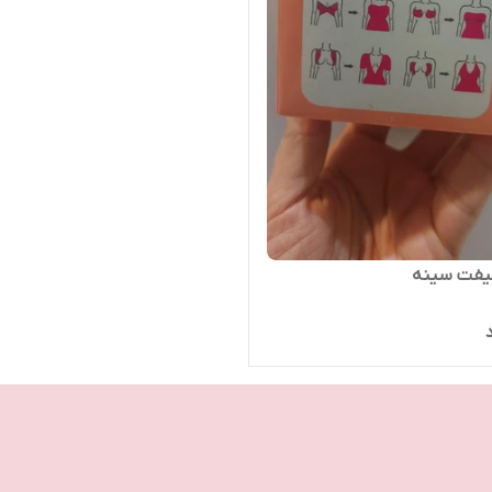
فت سینه