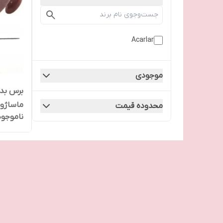
Acarlar
موجودی
برس بدن
ماساژور
محدوده قیمت
ناموجود
شانه دم